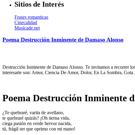
Sitios de Interés
Frases romanticas
Cinecalidad
Musicade.net
Poema Destrucción Inminente de Damaso Alonso
Destrucción Inminente de Damaso Alonso. Te invitamos a recorrer los
interesarte son: Amor, Ciencia De Amor, Dolor, En La Sombra, Gota 
Poema Destrucción Inminente 
¿Te quebraré, varita de avellano,
te quebraré quizás? ¡Oh tierna vida,
ciega pasión en verde hervor nacida,
tú, frágil ser que oprimo con mi mano!