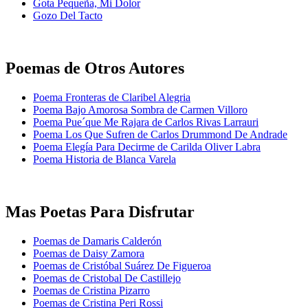
Gota Pequeña, Mi Dolor
Gozo Del Tacto
Poemas de Otros Autores
Poema Fronteras de Claribel Alegria
Poema Bajo Amorosa Sombra de Carmen Villoro
Poema Pue´que Me Rajara de Carlos Rivas Larrauri
Poema Los Que Sufren de Carlos Drummond De Andrade
Poema Elegía Para Decirme de Carilda Oliver Labra
Poema Historia de Blanca Varela
Mas Poetas Para Disfrutar
Poemas de Damaris Calderón
Poemas de Daisy Zamora
Poemas de Cristóbal Suárez De Figueroa
Poemas de Cristobal De Castillejo
Poemas de Cristina Pizarro
Poemas de Cristina Peri Rossi