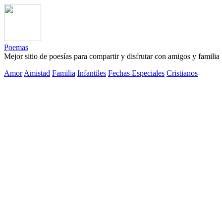
Poemas
Mejor sitio de poesías para compartir y disfrutar con amigos y familia
Amor
Amistad
Familia
Infantiles
Fechas Especiales
Cristianos