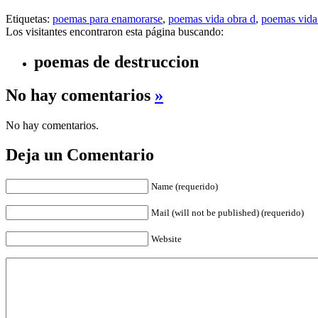
Etiquetas:
poemas para enamorarse
,
poemas vida obra d
,
poemas vida
Los visitantes encontraron esta página buscando:
poemas de destruccion
No hay comentarios
»
No hay comentarios.
Deja un Comentario
Name (requerido)
Mail (will not be published) (requerido)
Website