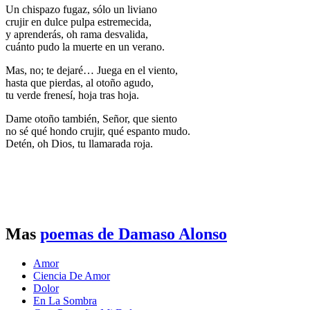
Un chispazo fugaz, sólo un liviano
crujir en dulce pulpa estremecida,
y aprenderás, oh rama desvalida,
cuánto pudo la muerte en un verano.
Mas, no; te dejaré… Juega en el viento,
hasta que pierdas, al otoño agudo,
tu verde frenesí, hoja tras hoja.
Dame otoño también, Señor, que siento
no sé qué hondo crujir, qué espanto mudo.
Detén, oh Dios, tu llamarada roja.
Mas
poemas de Damaso Alonso
Amor
Ciencia De Amor
Dolor
En La Sombra