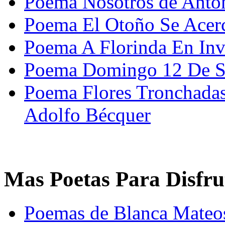
Poema Nosotros de Anton
Poema El Otoño Se Acer
Poema A Florinda En Inv
Poema Domingo 12 De Se
Poema Flores Tronchadas
Adolfo Bécquer
Mas Poetas Para Disfru
Poemas de Blanca Mateo