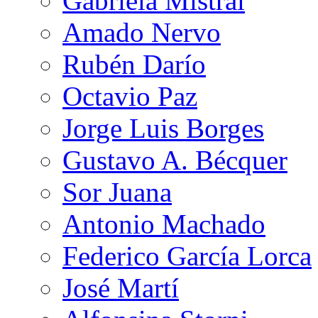
Gabriela Mistral
Amado Nervo
Rubén Darío
Octavio Paz
Jorge Luis Borges
Gustavo A. Bécquer
Sor Juana
Antonio Machado
Federico García Lorca
José Martí