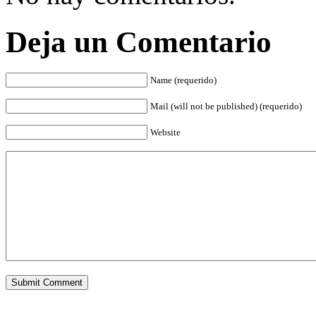
Deja un Comentario
Name (requerido)
Mail (will not be published) (requerido)
Website