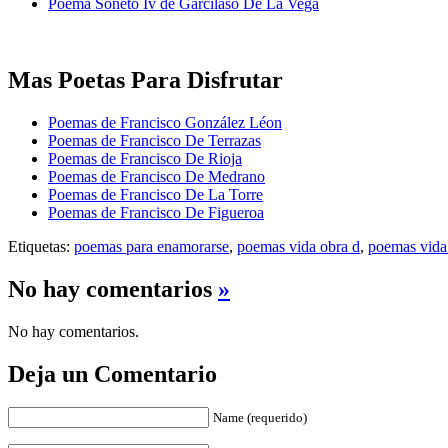
Poema Soneto Iv de Garcilaso De La Vega
Mas Poetas Para Disfrutar
Poemas de Francisco González Léon
Poemas de Francisco De Terrazas
Poemas de Francisco De Rioja
Poemas de Francisco De Medrano
Poemas de Francisco De La Torre
Poemas de Francisco De Figueroa
Etiquetas:
poemas para enamorarse
,
poemas vida obra d
,
poemas vida
No hay comentarios
»
No hay comentarios.
Deja un Comentario
Name (requerido)