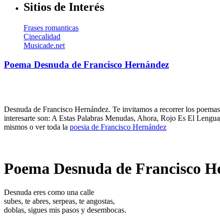
Sitios de Interés
Frases romanticas
Cinecalidad
Musicade.net
Poema Desnuda de Francisco Hernández
Desnuda de Francisco Hernández. Te invitamos a recorrer los poemas 
interesarte son: A Estas Palabras Menudas, Ahora, Rojo Es El Leng
mismos o ver toda la
poesia de Francisco Hernández
Poema Desnuda de Francisco H
Desnuda eres como una calle
subes, te abres, serpeas, te angostas,
doblas, sigues mis pasos y desembocas.