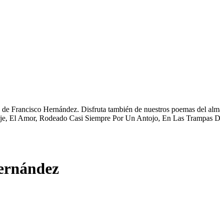
de Francisco Hernández. Disfruta también de nuestros poemas del alma,
uaje, El Amor, Rodeado Casi Siempre Por Un Antojo, En Las Trampas D
ernández