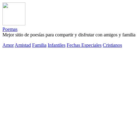
Poemas
Mejor sitio de poesías para compartir y disfrutar con amigos y familia
Amor
Amistad
Familia
Infantiles
Fechas Especiales
Cristianos