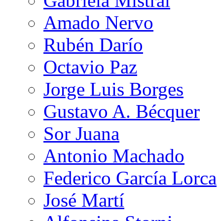
Gabriela Mistral
Amado Nervo
Rubén Darío
Octavio Paz
Jorge Luis Borges
Gustavo A. Bécquer
Sor Juana
Antonio Machado
Federico García Lorca
José Martí