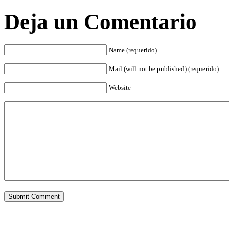
Deja un Comentario
Name (requerido)
Mail (will not be published) (requerido)
Website