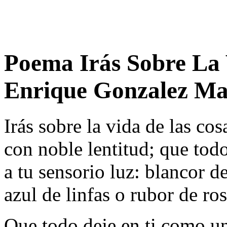
Poema Irás Sobre La 
Enrique Gonzalez Ma
Irás sobre la vida de las cos
con noble lentitud; que todo
a tu sensorio luz: blancor d
azul de linfas o rubor de ros
Que todo deje en ti como un