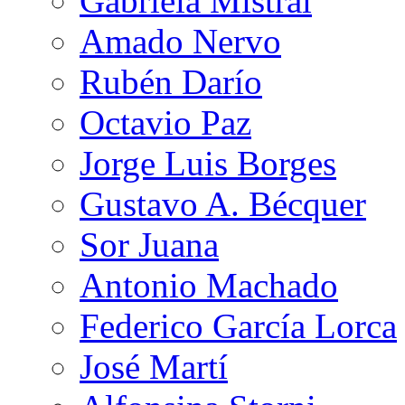
Gabriela Mistral
Amado Nervo
Rubén Darío
Octavio Paz
Jorge Luis Borges
Gustavo A. Bécquer
Sor Juana
Antonio Machado
Federico García Lorca
José Martí