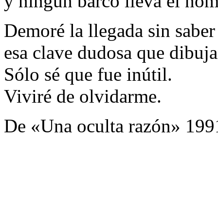
y ningún barco lleva el nom
Demoré la llegada sin saber
esa clave dudosa que dibujan
Sólo sé que fue inútil.
Viviré de olvidarme.
De «Una oculta razón» 199