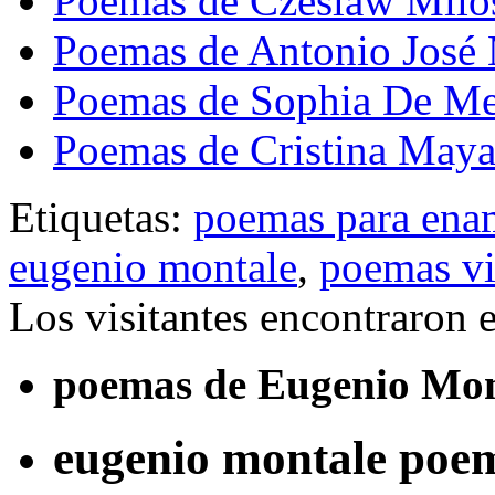
Poemas de Czeslaw Milo
Poemas de Antonio José 
Poemas de Sophia De Me
Poemas de Cristina May
Etiquetas:
poemas para ena
eugenio montale
,
poemas vi
Los visitantes encontraron 
poemas de Eugenio Mon
eugenio montale poe