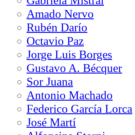
Gabriela Mistral
Amado Nervo
Rubén Darío
Octavio Paz
Jorge Luis Borges
Gustavo A. Bécquer
Sor Juana
Antonio Machado
Federico García Lorca
José Martí