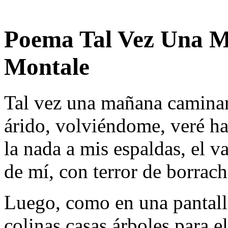
Poema Tal Vez Una M
Montale
Tal vez una mañana caminan
árido, volviéndome, veré ha
la nada a mis espaldas, el v
de mí, con terror de borrach
Luego, como en una pantall
colinas casas árboles para 