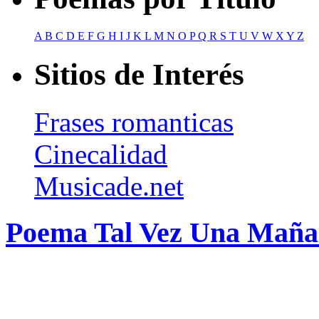
A
B
C
D
E
F
G
H
I
J
K
L
M
N
O
P
Q
R
S
T
U
V
W
X
Y
Z
Sitios de Interés
Frases romanticas
Cinecalidad
Musicade.net
Poema Tal Vez Una Maña