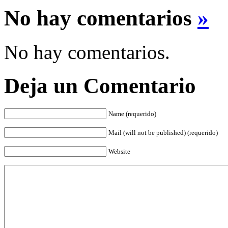
No hay comentarios
»
No hay comentarios.
Deja un Comentario
Name (requerido)
Mail (will not be published) (requerido)
Website