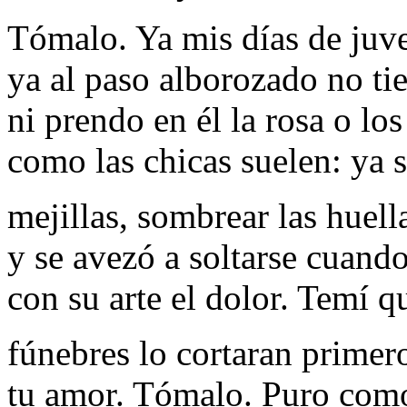
Tómalo. Ya mis días de juv
ya al paso alborozado no ti
ni prendo en él la rosa o los
como las chicas suelen: ya 
mejillas, sombrear las huell
y se avezó a soltarse cuando 
con su arte el dolor. Temí qu
fúnebres lo cortaran primer
tu amor. Tómalo. Puro como