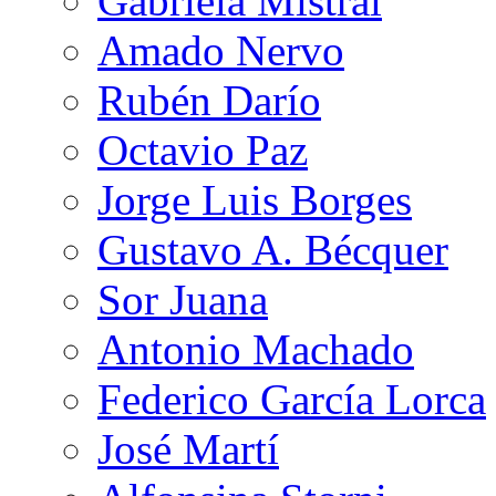
Gabriela Mistral
Amado Nervo
Rubén Darío
Octavio Paz
Jorge Luis Borges
Gustavo A. Bécquer
Sor Juana
Antonio Machado
Federico García Lorca
José Martí