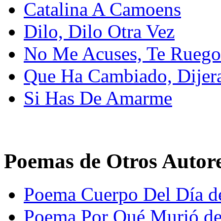
Catalina A Camoens
Dilo, Dilo Otra Vez
No Me Acuses, Te Ruego
Que Ha Cambiado, Dijer
Si Has De Amarme
Poemas de Otros Autor
Poema Cuerpo Del Día d
Poema Por Qué Murió de