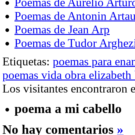
Poemas de Aurelio Artur
Poemas de Antonin Arta
Poemas de Jean Arp
Poemas de Tudor Arghez
Etiquetas:
poemas para ena
poemas vida obra elizabeth
Los visitantes encontraron 
poema a mi cabello
No hay comentarios
»