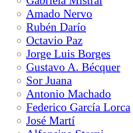
Gabriela Mistral
Amado Nervo
Rubén Darío
Octavio Paz
Jorge Luis Borges
Gustavo A. Bécquer
Sor Juana
Antonio Machado
Federico García Lorca
José Martí