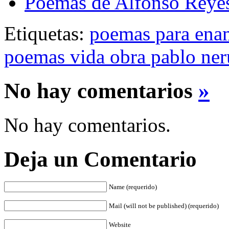
Poemas de Alfonso Reye
Etiquetas:
poemas para ena
poemas vida obra pablo ne
No hay comentarios
»
No hay comentarios.
Deja un Comentario
Name (requerido)
Mail (will not be published) (requerido)
Website