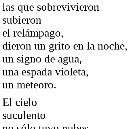
las que sobrevivieron
subieron
el relámpago,
dieron un grito en la noche,
un signo de agua,
una espada violeta,
un meteoro.
El cielo
suculento
no sólo tuvo nubes,