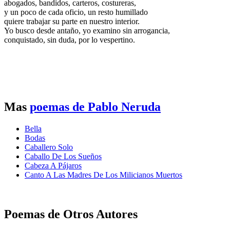
abogados, bandidos, carteros, costureras,
y un poco de cada oficio, un resto humillado
quiere trabajar su parte en nuestro interior.
Yo busco desde antaño, yo examino sin arrogancia,
conquistado, sin duda, por lo vespertino.
Mas
poemas de Pablo Neruda
Bella
Bodas
Caballero Solo
Caballo De Los Sueños
Cabeza A Pájaros
Canto A Las Madres De Los Milicianos Muertos
Poemas de Otros Autores