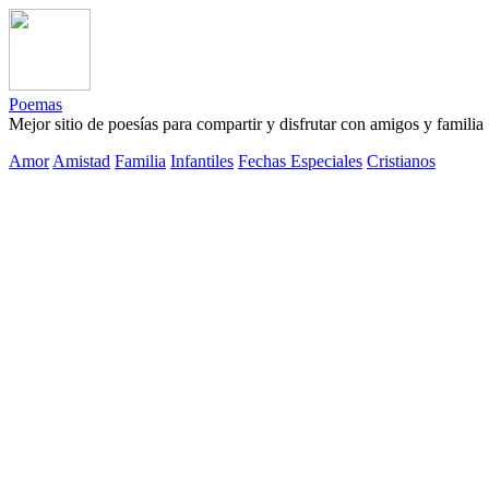
Poemas
Mejor sitio de poesías para compartir y disfrutar con amigos y familia
Amor
Amistad
Familia
Infantiles
Fechas Especiales
Cristianos