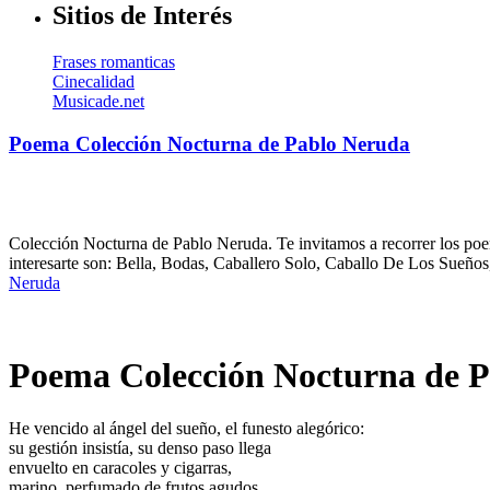
Sitios de Interés
Frases romanticas
Cinecalidad
Musicade.net
Poema Colección Nocturna de Pablo Neruda
Colección Nocturna de Pablo Neruda. Te invitamos a recorrer los poe
interesarte son: Bella, Bodas, Caballero Solo, Caballo De Los Sueñ
Neruda
Poema Colección Nocturna de 
He vencido al ángel del sueño, el funesto alegórico:
su gestión insistía, su denso paso llega
envuelto en caracoles y cigarras,
marino, perfumado de frutos agudos.