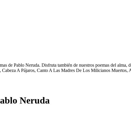
mas de Pablo Neruda. Disfruta también de nuestros poemas del alma, de
os, Cabeza A Pájaros, Canto A Las Madres De Los Milicianos Muertos, A
Pablo Neruda