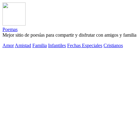
Poemas
Mejor sitio de poesías para compartir y disfrutar con amigos y familia
Amor
Amistad
Familia
Infantiles
Fechas Especiales
Cristianos