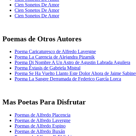
Cien Sonetos De Amor
Cien Sonetos De Amor
Cien Sonetos De Amor
Poemas de Otros Autores
Poema Caricaturesco de Alfredo Lavergne
Poema La Carencia de Alejandra Pizarnik
Poema Di Nombre A Un Astro de Agustin Labrada Aguilera
Poema Éxtasis de Gabriela Mistral
Poema Se Ha Vuelto Llanto Este Dolor Ahora de Jaime Sabine
Poema La Sangre Derramada de Federico García Lorca
Mas Poetas Para Disfrutar
Poemas de Alfredo Placencia
Poemas de Alfredo Lavergne
Poemas de Alfredo Espino
Poemas de Alfredo Buxán