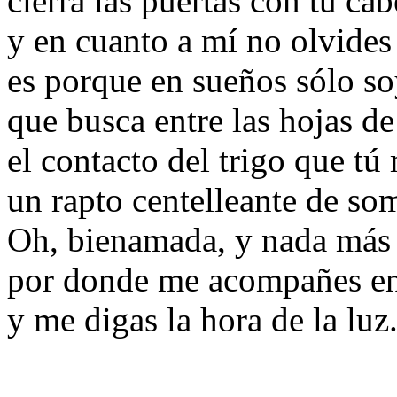
cierra las puertas con tu cab
y en cuanto a mí no olvides 
es porque en sueños sólo s
que busca entre las hojas d
el contacto del trigo que t
un rapto centelleante de so
Oh, bienamada, y nada más
por donde me acompañes en
y me digas la hora de la luz