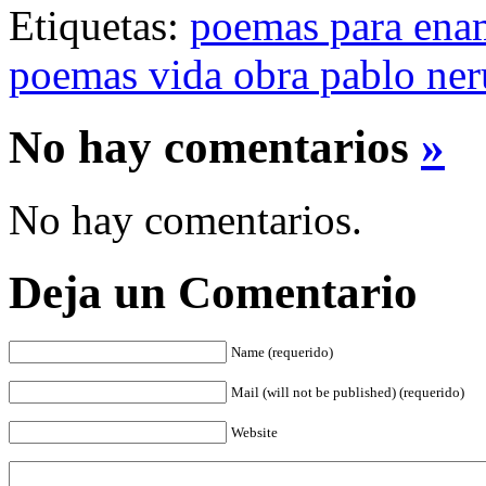
Etiquetas:
poemas para ena
poemas vida obra pablo ne
No hay comentarios
»
No hay comentarios.
Deja un Comentario
Name (requerido)
Mail (will not be published) (requerido)
Website