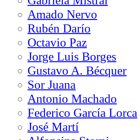
Gabriela Mistral
Amado Nervo
Rubén Darío
Octavio Paz
Jorge Luis Borges
Gustavo A. Bécquer
Sor Juana
Antonio Machado
Federico García Lorca
José Martí