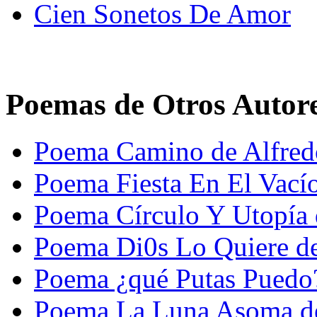
Cien Sonetos De Amor
Poemas de Otros Autor
Poema Camino de Alfred
Poema Fiesta En El Vacío
Poema Círculo Y Utopía 
Poema Di0s Lo Quiere de
Poema ¿qué Putas Puedo?
Poema La Luna Asoma de