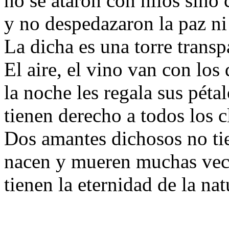
no se ataron con hilos sino
y no despedazaron la paz ni 
La dicha es una torre transp
El aire, el vino van con los
la noche les regala sus péta
tienen derecho a todos los c
Dos amantes dichosos no tie
nacen y mueren muchas vece
tienen la eternidad de la nat