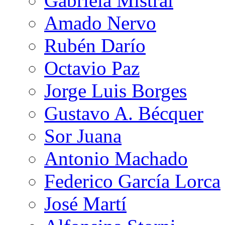
Gabriela Mistral
Amado Nervo
Rubén Darío
Octavio Paz
Jorge Luis Borges
Gustavo A. Bécquer
Sor Juana
Antonio Machado
Federico García Lorca
José Martí