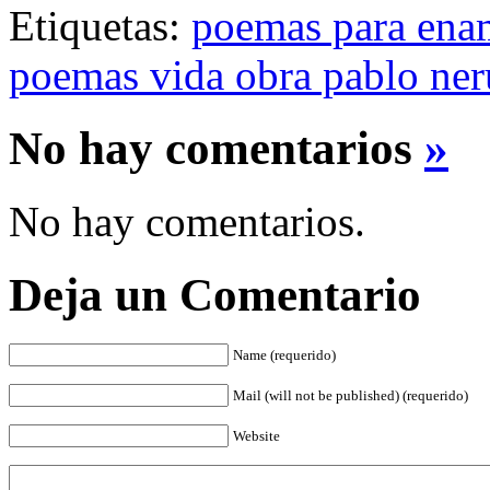
Etiquetas:
poemas para ena
poemas vida obra pablo ne
No hay comentarios
»
No hay comentarios.
Deja un Comentario
Name (requerido)
Mail (will not be published) (requerido)
Website