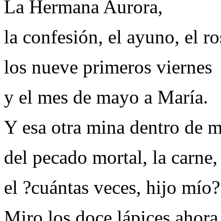
La Hermana Aurora,
la confesión, el ayuno, el ro
los nueve primeros viernes
y el mes de mayo a María.
Y esa otra mina dentro de m
del pecado mortal, la carne,
el ?cuántas veces, hijo mío?
Miro los doce lápices ahora 