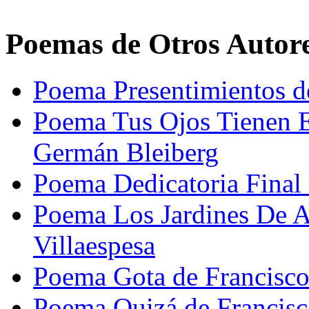
Poemas de Otros Autor
Poema Presentimientos de
Poema Tus Ojos Tienen 
Germán Bleiberg
Poema Dedicatoria Final 
Poema Los Jardines De Af
Villaespesa
Poema Gota de Francisc
Poema Quizá de Francisc