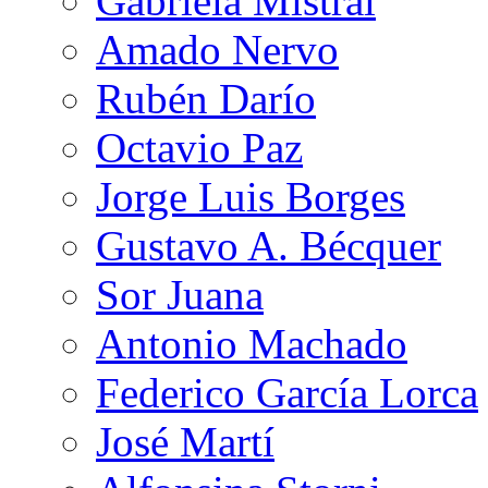
Gabriela Mistral
Amado Nervo
Rubén Darío
Octavio Paz
Jorge Luis Borges
Gustavo A. Bécquer
Sor Juana
Antonio Machado
Federico García Lorca
José Martí