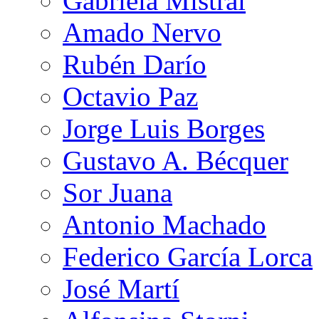
Gabriela Mistral
Amado Nervo
Rubén Darío
Octavio Paz
Jorge Luis Borges
Gustavo A. Bécquer
Sor Juana
Antonio Machado
Federico García Lorca
José Martí