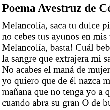
Poema Avestruz de Cé
Melancolía, saca tu dulce pi
no cebes tus ayunos en mis t
Melancolía, basta! Cuál beb
la sangre que extrajera mi s
No acabes el maná de mujer
yo quiero que de él nazca 
mañana que no tenga yo a qu
cuando abra su gran O de bu