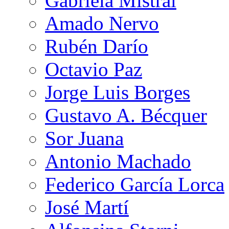
Gabriela Mistral
Amado Nervo
Rubén Darío
Octavio Paz
Jorge Luis Borges
Gustavo A. Bécquer
Sor Juana
Antonio Machado
Federico García Lorca
José Martí