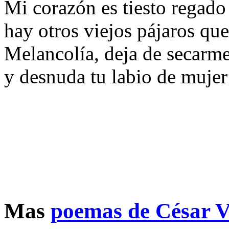
Mi corazón es tiesto regado
hay otros viejos pájaros qu
Melancolía, deja de secarme
y desnuda tu labio de muje
Mas
poemas de César V