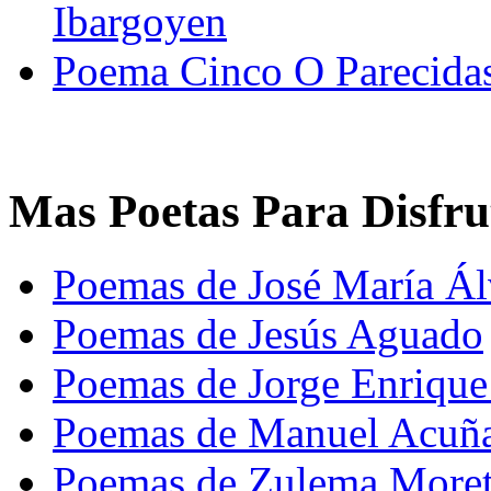
Ibargoyen
Poema Cinco O Parecidas
Mas Poetas Para Disfru
Poemas de José María Ál
Poemas de Jesús Aguado
Poemas de Jorge Enriqu
Poemas de Manuel Acuñ
Poemas de Zulema More