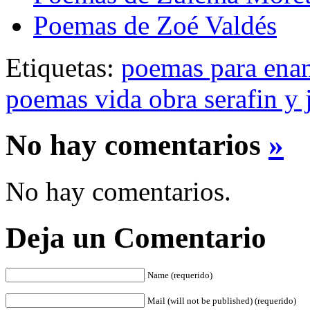
Poemas de Zoé Valdés
Etiquetas:
poemas para ena
poemas vida obra serafin y 
No hay comentarios
»
No hay comentarios.
Deja un Comentario
Name (requerido)
Mail (will not be published) (requerido)