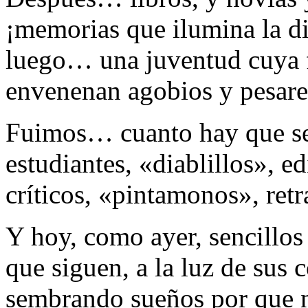
¡memorias que ilumina la di
luego… una juventud cuya 
envenenan agobios y pesare
Fuimos… cuanto hay que ser
estudiantes, «diablillos», ed
críticos, «pintamonos», ret
Y hoy, como ayer, sencillos 
que siguen, a la luz de sus 
sembrando sueños por que n