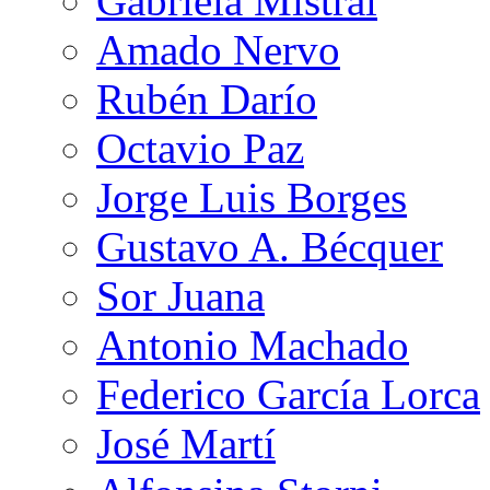
Gabriela Mistral
Amado Nervo
Rubén Darío
Octavio Paz
Jorge Luis Borges
Gustavo A. Bécquer
Sor Juana
Antonio Machado
Federico García Lorca
José Martí