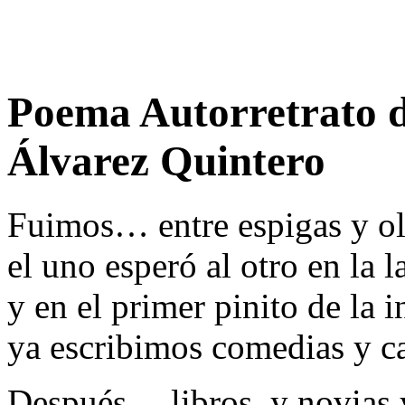
Poema Autorretrato d
Álvarez Quintero
Fuimos… entre espigas y ol
el uno esperó al otro en la l
y en el primer pinito de la i
ya escribimos comedias y c
Después… libros, y novias y