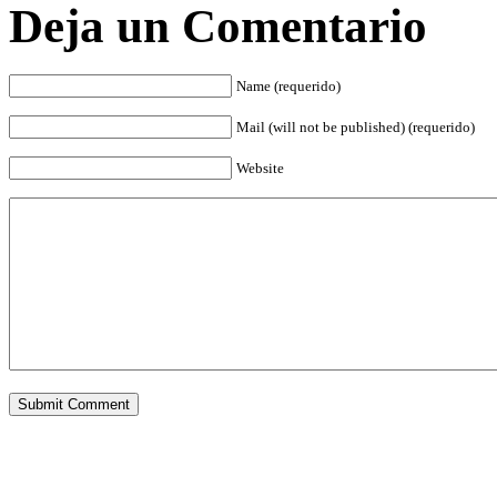
Deja un Comentario
Name (requerido)
Mail (will not be published) (requerido)
Website