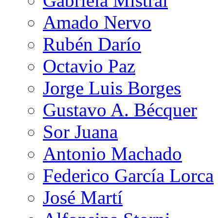
Gabriela Mistral
Amado Nervo
Rubén Darío
Octavio Paz
Jorge Luis Borges
Gustavo A. Bécquer
Sor Juana
Antonio Machado
Federico García Lorca
José Martí