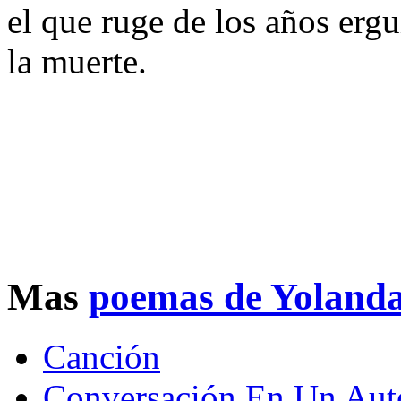
el que ruge de los años ergu
la muerte.
Mas
poemas de Yolanda
Canción
Conversación En Un Au