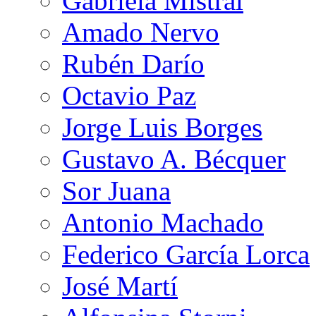
Gabriela Mistral
Amado Nervo
Rubén Darío
Octavio Paz
Jorge Luis Borges
Gustavo A. Bécquer
Sor Juana
Antonio Machado
Federico García Lorca
José Martí