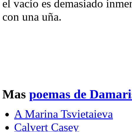
el vacío es demasiado inmen
con una uña.
Mas
poemas de Damari
A Marina Tsvietaieva
Calvert Casey