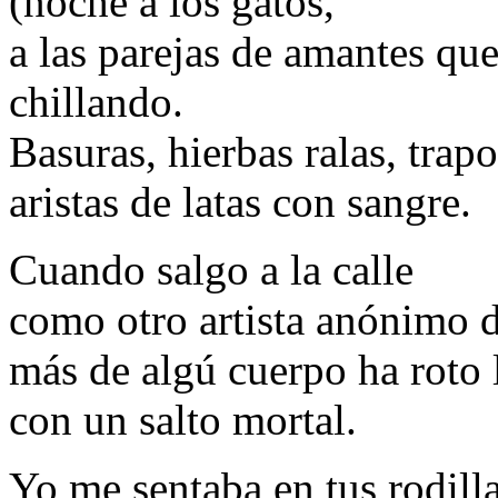
(noche a los gatos,
a las parejas de amantes qu
chillando.
Basuras, hierbas ralas, trap
aristas de latas con sangre.
Cuando salgo a la calle
como otro artista anónimo 
más de algú cuerpo ha roto l
con un salto mortal.
Yo me sentaba en tus rodilla