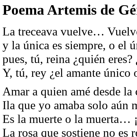
Poema Artemis de Gé
La treceava vuelve… Vuelve 
y la única es siempre, o el
pues, tú, reina ¿quién eres?
Y, tú, rey ¿el amante único
Amar a quien amé desde la c
Ila que yo amaba solo aún 
Es la muerte o la muerta… 
La rosa que sostiene no es r