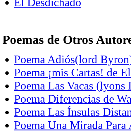
El Desdichado
Poemas de Otros Autor
Poema Adiós(lord Byron
Poema ¡mis Cartas! de E
Poema Las Vacas (lyons L
Poema Diferencias de Wa
Poema Las Ínsulas Distan
Poema Una Mirada Para A