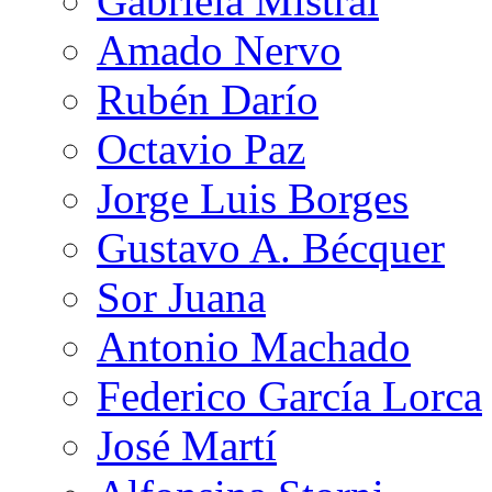
Gabriela Mistral
Amado Nervo
Rubén Darío
Octavio Paz
Jorge Luis Borges
Gustavo A. Bécquer
Sor Juana
Antonio Machado
Federico García Lorca
José Martí