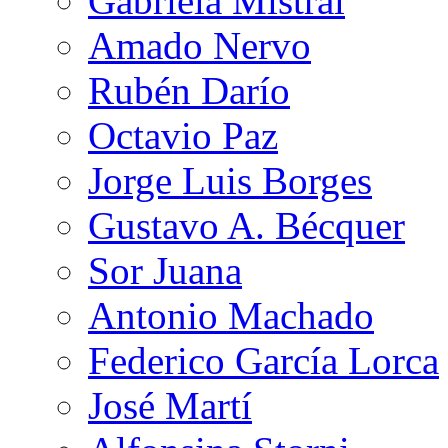
Gabriela Mistral
Amado Nervo
Rubén Darío
Octavio Paz
Jorge Luis Borges
Gustavo A. Bécquer
Sor Juana
Antonio Machado
Federico García Lorca
José Martí