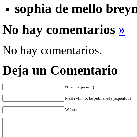
sophia de mello brey
No hay comentarios
»
No hay comentarios.
Deja un Comentario
Name (requerido)
Mail (will not be published) (requerido)
Website