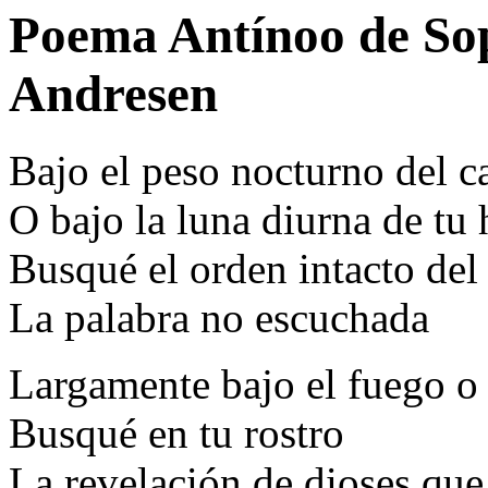
Poema Antínoo de Sop
Andresen
Bajo el peso nocturno del c
O bajo la luna diurna de tu
Busqué el orden intacto de
La palabra no escuchada
Largamente bajo el fuego o 
Busqué en tu rostro
La revelación de dioses qu