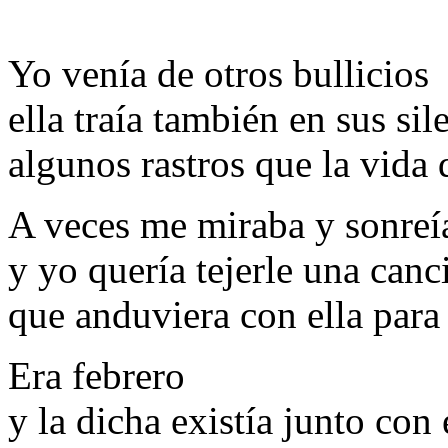
Yo venía de otros bullicios
ella traía también en sus sil
algunos rastros que la vida 
A veces me miraba y sonreí
y yo quería tejerle una canc
que anduviera con ella para
Era febrero
y la dicha existía junto con 