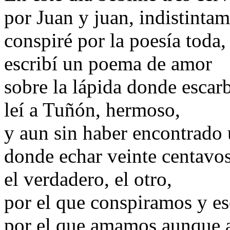
por Juan y juan, indistinta
conspiré por la poesía toda,
escribí un poema de amor
sobre la lápida donde escar
leí a Tuñón, hermoso,
y aun sin haber encontrado 
donde echar veinte centavo
el verdadero, el otro,
por el que conspiramos y es
por el que amamos aunque 