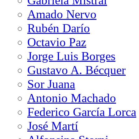
Gabriela Mistral
Amado Nervo
Rubén Darío
Octavio Paz
Jorge Luis Borges
Gustavo A. Bécquer
Sor Juana
Antonio Machado
Federico García Lorca
José Martí