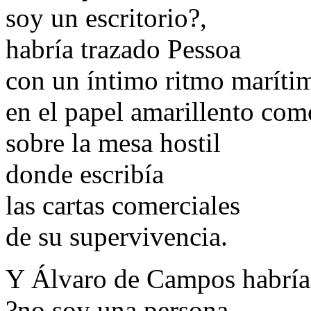
soy un escritorio?,
habría trazado Pessoa
con un íntimo ritmo maríti
en el papel amarillento co
sobre la mesa hostil
donde escribía
las cartas comerciales
de su supervivencia.
Y Álvaro de Campos habría
?no soy una persona,