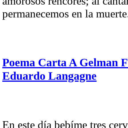
amorosos rencores; al canta
permanecemos en la muerte
Poema Carta A Gelman F
Eduardo Langagne
En este día bebíme tres cerv