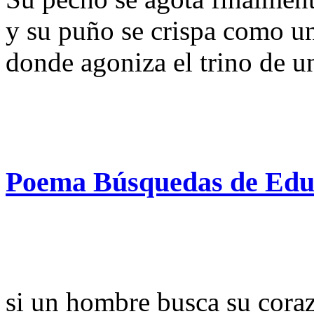
y su puño se crispa como u
donde agoniza el trino de u
Poema Búsquedas de Edu
si un hombre busca su cora