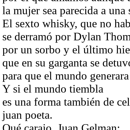
la mujer sea parecida a una
El sexto whisky, que no hab
se derramó por Dylan Thoma
por un sorbo y el último hie
que en su garganta se detuv
para que el mundo generara
Y si el mundo tiembla
es una forma también de ce
juan poeta.
Qué carajo, Juan Gelman: