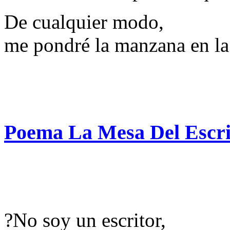
De cualquier modo,
me pondré la manzana en la
Poema La Mesa Del Escr
?No soy un escritor,