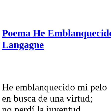
Poema He Emblanquecid
Langagne
He emblanquecido mi pelo
en busca de una virtud;
no perdí la juventud,