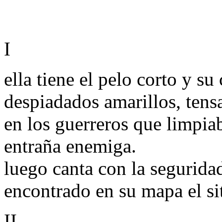
I
ella tiene el pelo corto y s
despiadados amarillos, tens
en los guerreros que limpiab
entraña enemiga.
luego canta con la segurida
encontrado en su mapa el sit
II