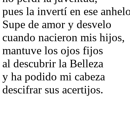
pues la invertí en ese anhelo
Supe de amor y desvelo
cuando nacieron mis hijos,
mantuve los ojos fijos
al descubrir la Belleza
y ha podido mi cabeza
descifrar sus acertijos.