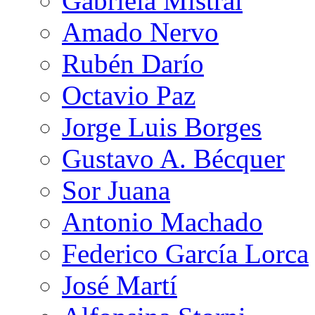
Gabriela Mistral
Amado Nervo
Rubén Darío
Octavio Paz
Jorge Luis Borges
Gustavo A. Bécquer
Sor Juana
Antonio Machado
Federico García Lorca
José Martí