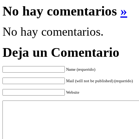
No hay comentarios
»
No hay comentarios.
Deja un Comentario
Name (requerido)
Mail (will not be published) (requerido)
Website