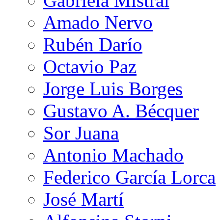
Gabriela Mistral
Amado Nervo
Rubén Darío
Octavio Paz
Jorge Luis Borges
Gustavo A. Bécquer
Sor Juana
Antonio Machado
Federico García Lorca
José Martí