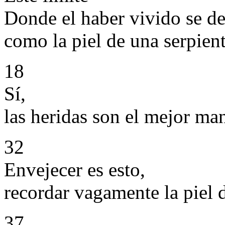
Donde el haber vivido se d
como la piel de una serpient
18
Sí,
las heridas son el mejor man
32
Envejecer es esto,
recordar vagamente la piel 
37