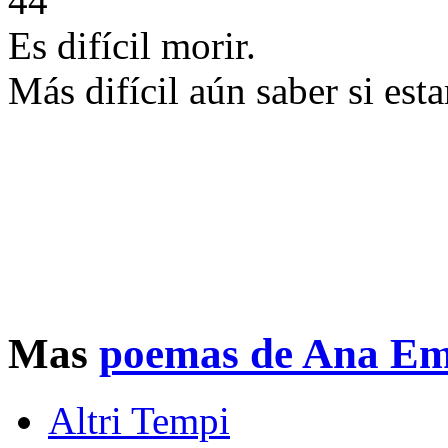
44
Es difícil morir.
Más difícil aún saber si est
Mas
poemas de Ana Emi
Altri Tempi