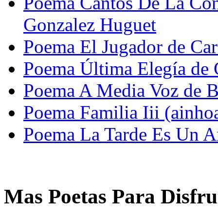
Poema Cantos De La Conf
Gonzalez Huguet
Poema El Jugador de Car
Poema Última Elegía de 
Poema A Media Voz de B
Poema Familia Iii (ainho
Poema La Tarde Es Un A
Mas Poetas Para Disfru