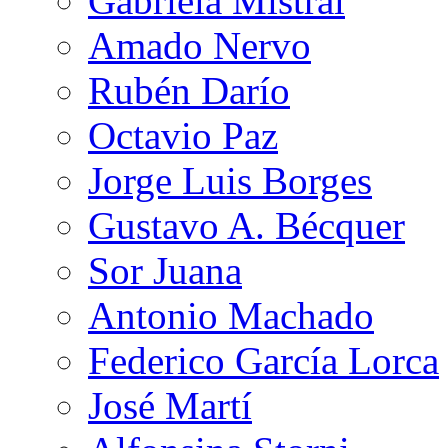
Gabriela Mistral
Amado Nervo
Rubén Darío
Octavio Paz
Jorge Luis Borges
Gustavo A. Bécquer
Sor Juana
Antonio Machado
Federico García Lorca
José Martí