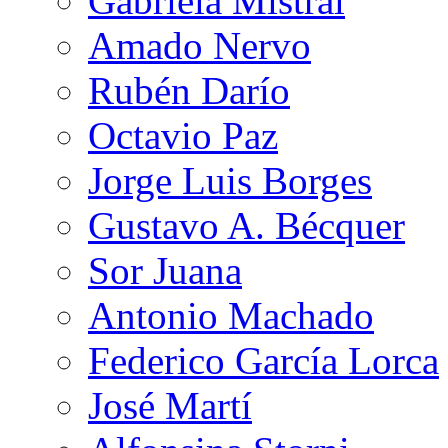
Gabriela Mistral
Amado Nervo
Rubén Darío
Octavio Paz
Jorge Luis Borges
Gustavo A. Bécquer
Sor Juana
Antonio Machado
Federico García Lorca
José Martí