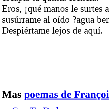
Eros, ¡qué manos le surtes a
susúrrame al oído ?agua ben
Despiértame lejos de aquí.
Mas
poemas de Françoi