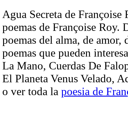
Agua Secreta de Françoise R
poemas de Françoise Roy. D
poemas del alma, de amor, de
poemas que pueden interesa
La Mano, Cuerdas De Falopi
El Planeta Venus Velado, A
o ver toda la
poesia de Fra