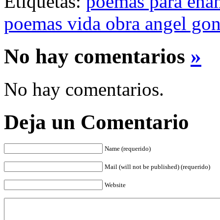
Etiquetas:
poemas para ena
poemas vida obra angel gon
No hay comentarios
»
No hay comentarios.
Deja un Comentario
Name (requerido)
Mail (will not be published) (requerido)
Website