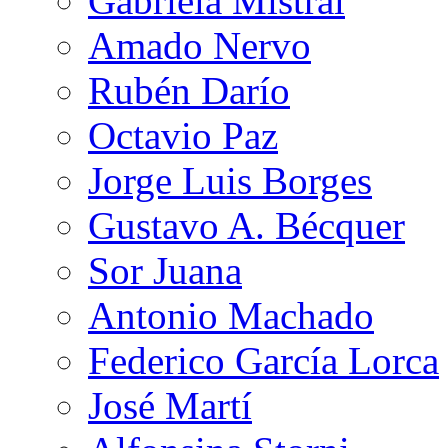
Gabriela Mistral
Amado Nervo
Rubén Darío
Octavio Paz
Jorge Luis Borges
Gustavo A. Bécquer
Sor Juana
Antonio Machado
Federico García Lorca
José Martí