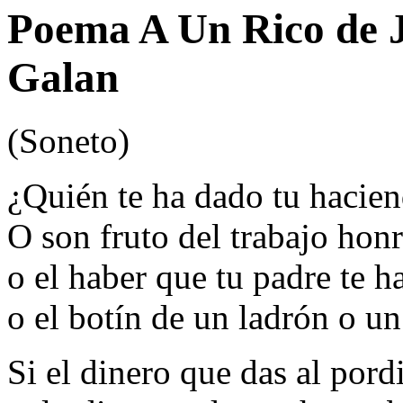
Poema A Un Rico de J
Galan
(Soneto)
¿Quién te ha dado tu hacien
O son fruto del trabajo hon
o el haber que tu padre te h
o el botín de un ladrón o un
Si el dinero que das al pord