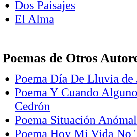
Dos Paisajes
El Alma
Poemas de Otros Autor
Poema Día De Lluvia de
Poema Y Cuando Algunos
Cedrón
Poema Situación Anómala
Poema Hoy Mi Vida No T