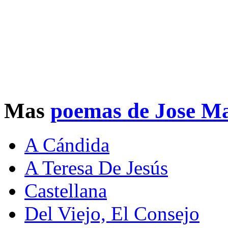
Mas
poemas de Jose Ma
A Cándida
A Teresa De Jesús
Castellana
Del Viejo, El Consejo