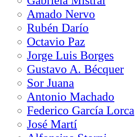
Gabriela Mistral
Amado Nervo
Rubén Darío
Octavio Paz
Jorge Luis Borges
Gustavo A. Bécquer
Sor Juana
Antonio Machado
Federico García Lorca
José Martí