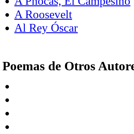
A Phocás, El Campesino
A Roosevelt
Al Rey Óscar
Poemas de Otros Autor