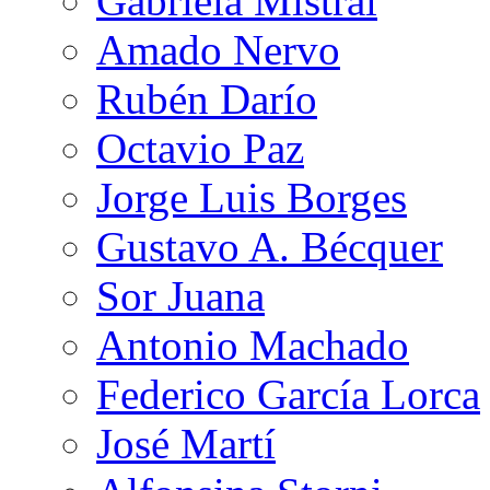
Gabriela Mistral
Amado Nervo
Rubén Darío
Octavio Paz
Jorge Luis Borges
Gustavo A. Bécquer
Sor Juana
Antonio Machado
Federico García Lorca
José Martí