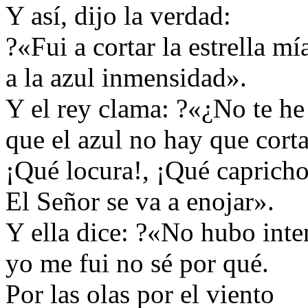
Y así, dijo la verdad:
?«Fui a cortar la estrella mí
a la azul inmensidad».
Y el rey clama: ?«¿No te he
que el azul no hay que corta
¡Qué locura!, ¡Qué capric
El Señor se va a enojar».
Y ella dice: ?«No hubo inte
yo me fui no sé por qué.
Por las olas por el viento