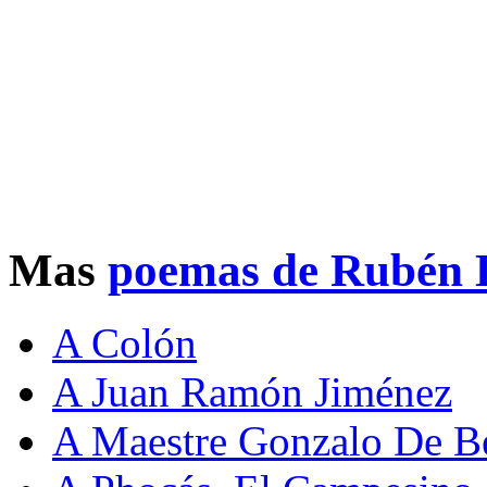
Mas
poemas de Rubén 
A Colón
A Juan Ramón Jiménez
A Maestre Gonzalo De B