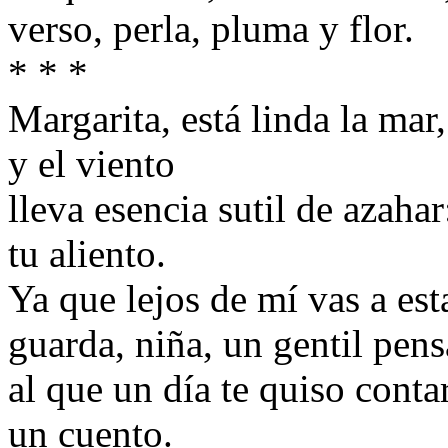
verso, perla, pluma y flor.
* * *
Margarita, está linda la mar,
y el viento
lleva esencia sutil de azahar
tu aliento.
Ya que lejos de mí vas a esta
guarda, niña, un gentil pen
al que un día te quiso conta
un cuento.