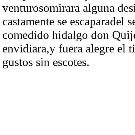
venturosomirara alguna desi
castamente se escaparadel s
comedido hidalgo don Quijo
envidiara,y fuera alegre el 
gustos sin escotes.