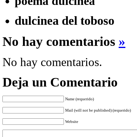
poema dulcinea
dulcinea del toboso
No hay comentarios
»
No hay comentarios.
Deja un Comentario
Name (requerido)
Mail (will not be published) (requerido)
Website