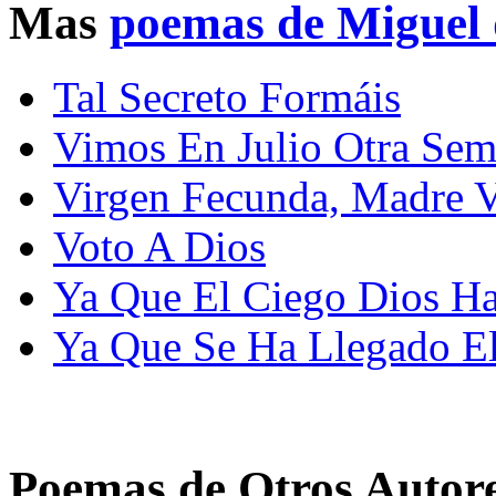
Mas
poemas de Miguel 
Tal Secreto Formáis
Vimos En Julio Otra Sem
Virgen Fecunda, Madre V
Voto A Dios
Ya Que El Ciego Dios Ha
Ya Que Se Ha Llegado El
Poemas de Otros Autor