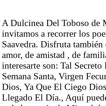
A Dulcinea Del Toboso de M
invitamos a recorrer los p
Saavedra. Disfruta también 
amor, de amistad , de famil
interesarte son: Tal Secret
Semana Santa, Virgen Fecu
Dios, Ya Que El Ciego Dio
Llegado El Día., Aquí pued