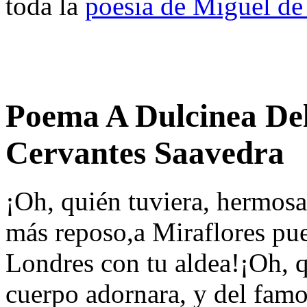
toda la
poesia de Miguel de
Poema A Dulcinea Del
Cervantes Saavedra
¡Oh, quién tuviera, hermos
más reposo,a Miraflores pue
Londres con tu aldea!¡Oh, q
cuerpo adornara, y del famo