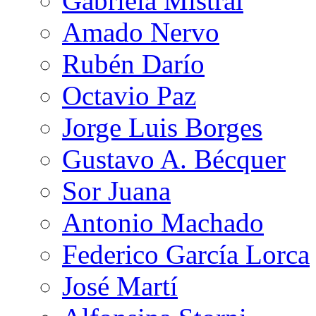
Gabriela Mistral
Amado Nervo
Rubén Darío
Octavio Paz
Jorge Luis Borges
Gustavo A. Bécquer
Sor Juana
Antonio Machado
Federico García Lorca
José Martí