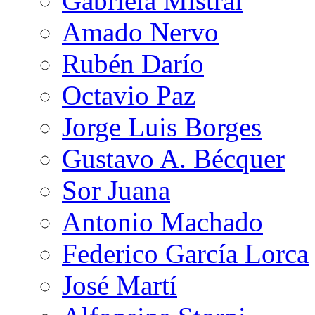
Gabriela Mistral
Amado Nervo
Rubén Darío
Octavio Paz
Jorge Luis Borges
Gustavo A. Bécquer
Sor Juana
Antonio Machado
Federico García Lorca
José Martí