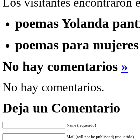
Los visitantes encontraron 
poemas Yolanda pant
poemas para mujeres 
No hay comentarios
»
No hay comentarios.
Deja un Comentario
Name (requerido)
Mail (will not be published) (requerido)