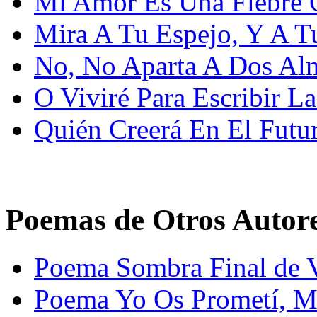
Mi Amor Es Una Fiebre 
Mira A Tu Espejo, Y A T
No, No Aparta A Dos Al
O Viviré Para Escribir L
Quién Creerá En El Futu
Poemas de Otros Autor
Poema Sombra Final de V
Poema Yo Os Prometí, Mi