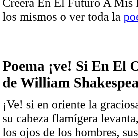
Creerá En El Futuro A Mis 
los mismos o ver toda la
po
Poema ¡ve! Si En El 
de William Shakespea
¡Ve! si en oriente la gracios
su cabeza flamígera levanta
los ojos de los hombres, sus