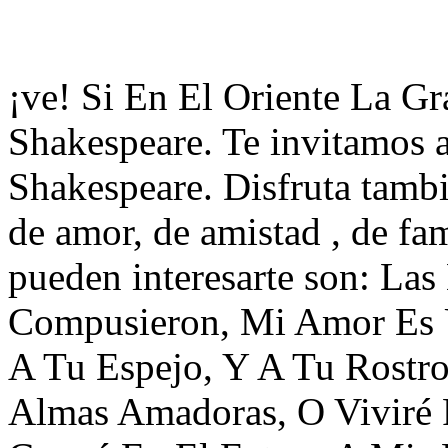
¡ve! Si En El Oriente La G
Shakespeare. Te invitamos a
Shakespeare. Disfruta tamb
de amor, de amistad , de fa
pueden interesarte son: Las
Compusieron, Mi Amor Es U
A Tu Espejo, Y A Tu Rostro
Almas Amadoras, O Viviré P