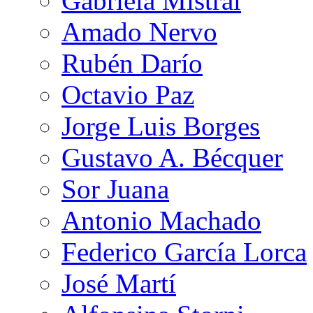
Gabriela Mistral
Amado Nervo
Rubén Darío
Octavio Paz
Jorge Luis Borges
Gustavo A. Bécquer
Sor Juana
Antonio Machado
Federico García Lorca
José Martí