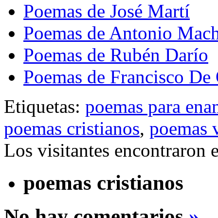
Poemas de José Martí
Poemas de Antonio Mac
Poemas de Rubén Darío
Poemas de Francisco De
Etiquetas:
poemas para ena
poemas cristianos
,
poemas v
Los visitantes encontraron 
poemas cristianos
No hay comentarios
»