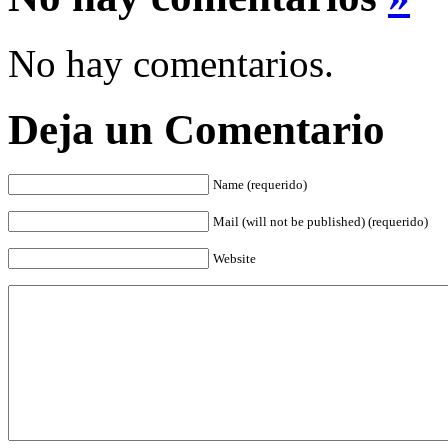
No hay comentarios.
Deja un Comentario
Name (requerido)
Mail (will not be published) (requerido)
Website