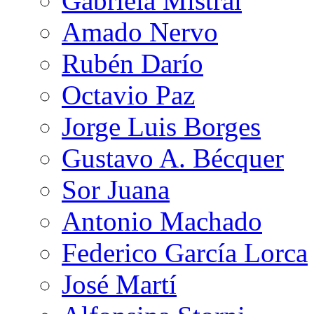
Gabriela Mistral
Amado Nervo
Rubén Darío
Octavio Paz
Jorge Luis Borges
Gustavo A. Bécquer
Sor Juana
Antonio Machado
Federico García Lorca
José Martí