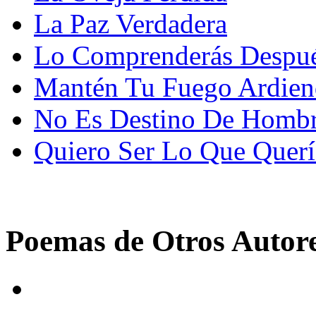
La Paz Verdadera
Lo Comprenderás Despu
Mantén Tu Fuego Ardie
No Es Destino De Homb
Quiero Ser Lo Que Querí
Poemas de Otros Autor