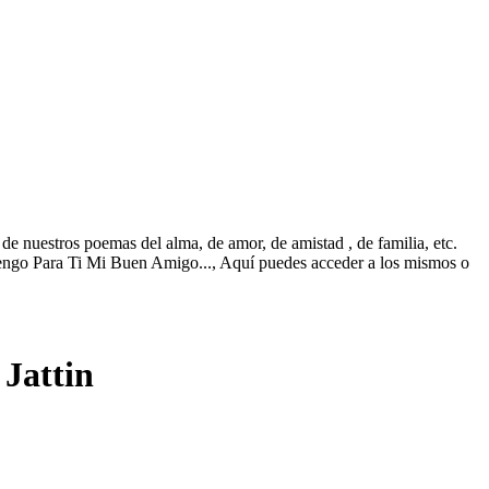
e nuestros poemas del alma, de amor, de amistad , de familia, etc.
engo Para Ti Mi Buen Amigo..., Aquí puedes acceder a los mismos o
Jattin