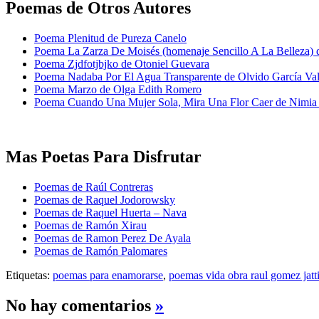
Poemas de Otros Autores
Poema Plenitud de Pureza Canelo
Poema La Zarza De Moisés (homenaje Sencillo A La Belleza) 
Poema Zjdfotjbjko de Otoniel Guevara
Poema Nadaba Por El Agua Transparente de Olvido García Va
Poema Marzo de Olga Edith Romero
Poema Cuando Una Mujer Sola, Mira Una Flor Caer de Nimia
Mas Poetas Para Disfrutar
Poemas de Raúl Contreras
Poemas de Raquel Jodorowsky
Poemas de Raquel Huerta – Nava
Poemas de Ramón Xirau
Poemas de Ramon Perez De Ayala
Poemas de Ramón Palomares
Etiquetas:
poemas para enamorarse
,
poemas vida obra raul gomez jatt
No hay comentarios
»