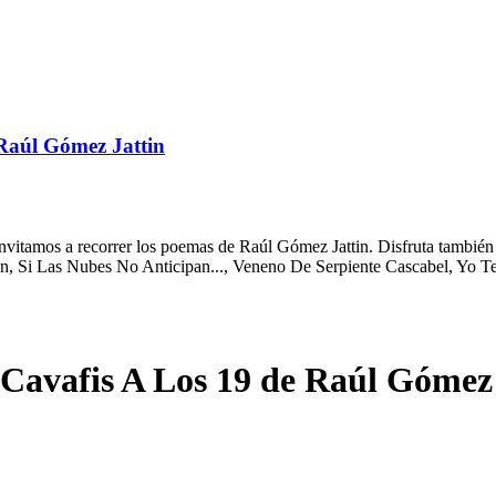
Raúl Gómez Jattin
itamos a recorrer los poemas de Raúl Gómez Jattin. Disfruta también d
n, Si Las Nubes No Anticipan..., Veneno De Serpiente Cascabel, Yo T
Cavafis A Los 19 de Raúl Gómez 