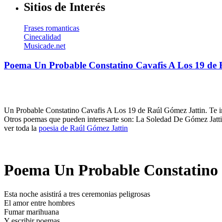
Sitios de Interés
Frases romanticas
Cinecalidad
Musicade.net
Poema Un Probable Constatino Cavafis A Los 19 de 
Un Probable Constatino Cavafis A Los 19 de Raúl Gómez Jattin. Te inv
Otros poemas que pueden interesarte son: La Soledad De Gómez Jatti
ver toda la
poesia de Raúl Gómez Jattin
Poema Un Probable Constatino 
Esta noche asistirá a tres ceremonias peligrosas
El amor entre hombres
Fumar marihuana
Y escribir poemas