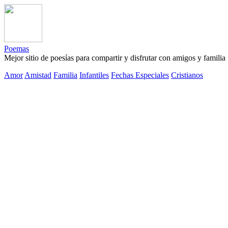
Poemas
Mejor sitio de poesías para compartir y disfrutar con amigos y familia
Amor
Amistad
Familia
Infantiles
Fechas Especiales
Cristianos