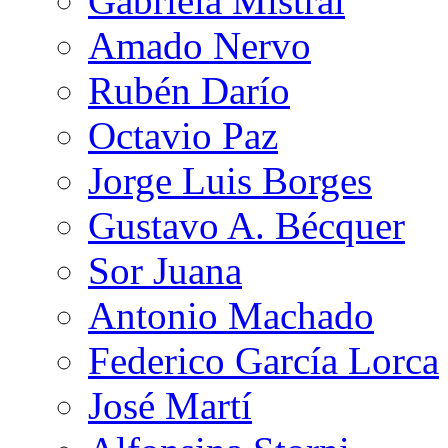
Gabriela Mistral
Amado Nervo
Rubén Darío
Octavio Paz
Jorge Luis Borges
Gustavo A. Bécquer
Sor Juana
Antonio Machado
Federico García Lorca
José Martí