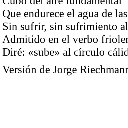
Cubo del aire fundamental
Que endurece el agua de las
Sin sufrir, sin sufrimiento al
Admitido en el verbo friole
Diré: «sube» al círculo cáli
Versión de Jorge Riechman