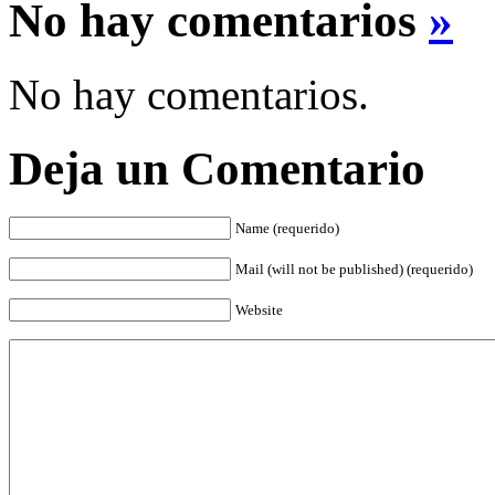
No hay comentarios
»
No hay comentarios.
Deja un Comentario
Name (requerido)
Mail (will not be published) (requerido)
Website