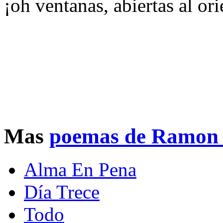
¡oh ventanas, abiertas al ori
Mas
poemas de Ramon 
Alma En Pena
Día Trece
Todo