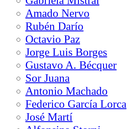
Gabriela Mistral
Amado Nervo
Rubén Darío
Octavio Paz
Jorge Luis Borges
Gustavo A. Bécquer
Sor Juana
Antonio Machado
Federico García Lorca
José Martí