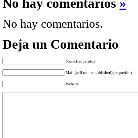
No hay comentarios
»
No hay comentarios.
Deja un Comentario
Name (requerido)
Mail (will not be published) (requerido)
Website