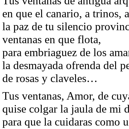
Tus ventanas de antigua arq
en que el canario, a trinos, 
la paz de tu silencio provin
ventanas en que flota,
para embriaguez de los aman
la desmayada ofrenda del p
de rosas y claveles…
Tus ventanas, Amor, de cuy
quise colgar la jaula de mi 
para que la cuidaras como u