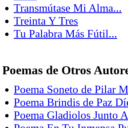
Transmútase Mi Alma...
Treinta Y Tres
Tu Palabra Más Fútil...
Poemas de Otros Autor
Poema Soneto de Pilar M
Poema Brindis de Paz Dí
Poema Gladiolos Junto A
Poema En Tu Inmensa Pu