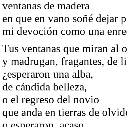
ventanas de madera
en que en vano soñé dejar 
mi devoción como una enr
Tus ventanas que miran al o
y madrugan, fragantes, de l
¿esperaron una alba,
de cándida belleza,
o el regreso del novio
que anda en tierras de olvid
o esperaron, acaso,