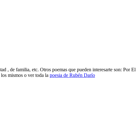
d , de familia, etc. Otros poemas que pueden interesarte son: Por El
los mismos o ver toda la
poesia de Rubén Darío