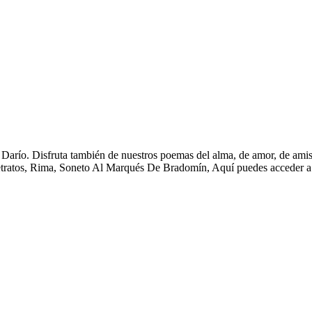
arío. Disfruta también de nuestros poemas del alma, de amor, de amista
etratos, Rima, Soneto Al Marqués De Bradomín, Aquí puedes acceder a 