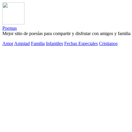
Poemas
Mejor sitio de poesías para compartir y disfrutar con amigos y familia
Amor
Amistad
Familia
Infantiles
Fechas Especiales
Cristianos