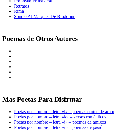
Propósito Primaveral
Retratos
Rima
Soneto Al Marqués De Bradomín
Poemas de Otros Autores
Mas Poetas Para Disfrutar
Poetas por nombre – letra «l» – poemas cortos de amor
Poetas por nombre – letra «k» – versos románticos
Poetas por nombre – letra «j» – poemas de amigos
Poetas por nombre – letra «i» – poemas de pasión