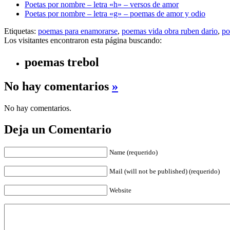
Poetas por nombre – letra «h» – versos de amor
Poetas por nombre – letra «g» – poemas de amor y odio
Etiquetas:
poemas para enamorarse
,
poemas vida obra ruben dario
,
po
Los visitantes encontraron esta página buscando:
poemas trebol
No hay comentarios
»
No hay comentarios.
Deja un Comentario
Name (requerido)
Mail (will not be published) (requerido)
Website