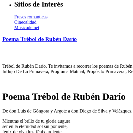
Sitios de Interés
Frases romanticas
Cinecalidad
Musicade.net
Poema Trébol de Rubén Darío
Trébol de Rubén Darío. Te invitamos a recorrer los poemas de Rubén D
Influjo De La Primavera, Programa Matinal, Propósito Primaveral, R
Poema Trébol de Rubén Darío
De don Luis de Góngora y Argote a don Diego de Silva y Velázquez
Mientras el brillo de tu gloria augura
ser en la eternidad sol sin poniente,
fénix de viva luz, fénix ardiente,