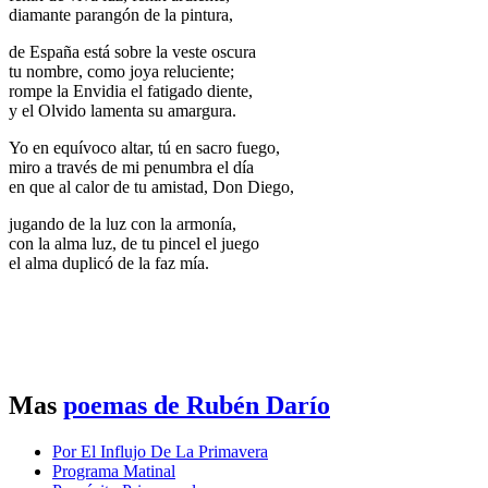
diamante parangón de la pintura,
de España está sobre la veste oscura
tu nombre, como joya reluciente;
rompe la Envidia el fatigado diente,
y el Olvido lamenta su amargura.
Yo en equívoco altar, tú en sacro fuego,
miro a través de mi penumbra el día
en que al calor de tu amistad, Don Diego,
jugando de la luz con la armonía,
con la alma luz, de tu pincel el juego
el alma duplicó de la faz mía.
Mas
poemas de Rubén Darío
Por El Influjo De La Primavera
Programa Matinal