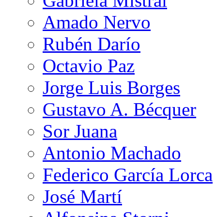
Gabriela Mistral
Amado Nervo
Rubén Darío
Octavio Paz
Jorge Luis Borges
Gustavo A. Bécquer
Sor Juana
Antonio Machado
Federico García Lorca
José Martí