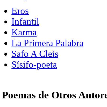
Eros
Infantil
Karma
La Primera Palabra
Safo A Cleis
Sísifo-poeta
Poemas de Otros Autor