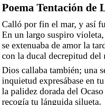
Poema Tentación de 
Calló por fin el mar, y así f
En un largo suspiro violeta,
se extenuaba de amor la tar
con la ducal decrepitud del 
Dios callaba también; una s
inquietud expresábase en tu
la palidez dorada del Ocaso
recogía tu lánguida silueta.