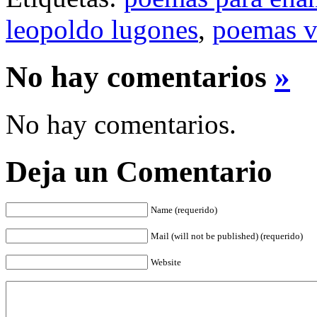
leopoldo lugones
,
poemas v
No hay comentarios
»
No hay comentarios.
Deja un Comentario
Name (requerido)
Mail (will not be published) (requerido)
Website