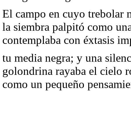
El campo en cuyo trebolar
la siembra palpitó como una
contemplaba con éxtasis im
tu media negra; y una silen
golondrina rayaba el cielo r
como un pequeño pensamien