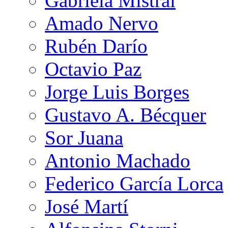
Gabriela Mistral
Amado Nervo
Rubén Darío
Octavio Paz
Jorge Luis Borges
Gustavo A. Bécquer
Sor Juana
Antonio Machado
Federico García Lorca
José Martí