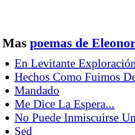
Mas
poemas de Eleono
En Levitante Exploració
Hechos Como Fuimos De 
Mandado
Me Dice La Espera...
No Puede Inmiscuirse Un 
Sed