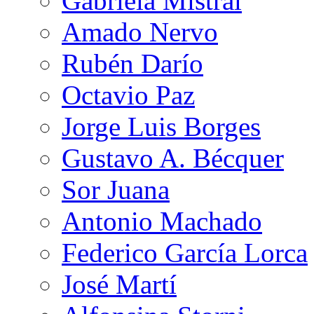
Gabriela Mistral
Amado Nervo
Rubén Darío
Octavio Paz
Jorge Luis Borges
Gustavo A. Bécquer
Sor Juana
Antonio Machado
Federico García Lorca
José Martí