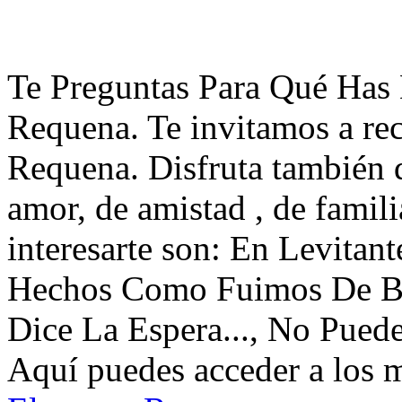
Te Preguntas Para Qué Has D
Requena. Te invitamos a re
Requena. Disfruta también 
amor, de amistad , de famil
interesarte son: En Levitan
Hechos Como Fuimos De Be
Dice La Espera..., No Puede
Aquí puedes acceder a los 