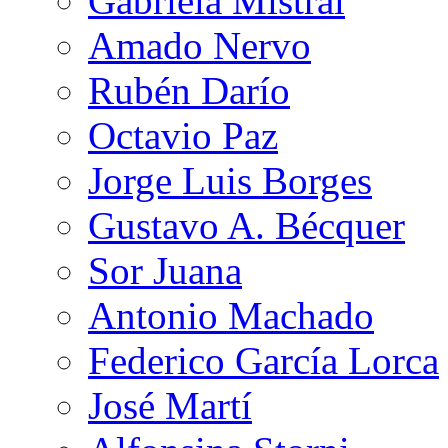
Gabriela Mistral
Amado Nervo
Rubén Darío
Octavio Paz
Jorge Luis Borges
Gustavo A. Bécquer
Sor Juana
Antonio Machado
Federico García Lorca
José Martí