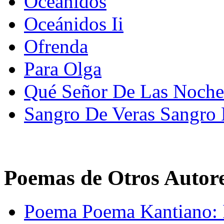
Oceánidos
Oceánidos Ii
Ofrenda
Para Olga
Qué Señor De Las Noche
Sangro De Veras Sangro
Poemas de Otros Autor
Poema Poema Kantiano: I