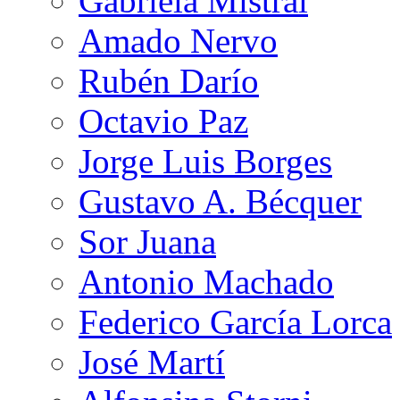
Gabriela Mistral
Amado Nervo
Rubén Darío
Octavio Paz
Jorge Luis Borges
Gustavo A. Bécquer
Sor Juana
Antonio Machado
Federico García Lorca
José Martí