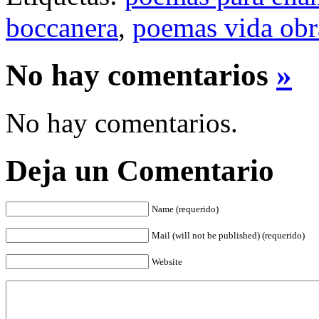
boccanera
,
poemas vida obr
No hay comentarios
»
No hay comentarios.
Deja un Comentario
Name (requerido)
Mail (will not be published) (requerido)
Website