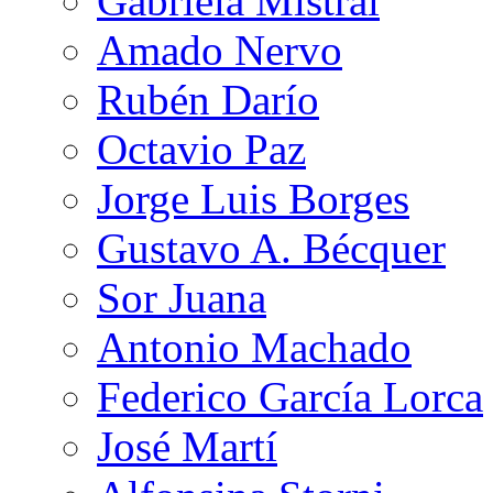
Gabriela Mistral
Amado Nervo
Rubén Darío
Octavio Paz
Jorge Luis Borges
Gustavo A. Bécquer
Sor Juana
Antonio Machado
Federico García Lorca
José Martí