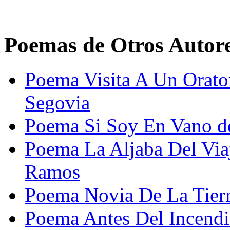
Poemas de Otros Autor
Poema Visita A Un Orator
Segovia
Poema Si Soy En Vano d
Poema La Aljaba Del Viaj
Ramos
Poema Novia De La Tierr
Poema Antes Del Incend