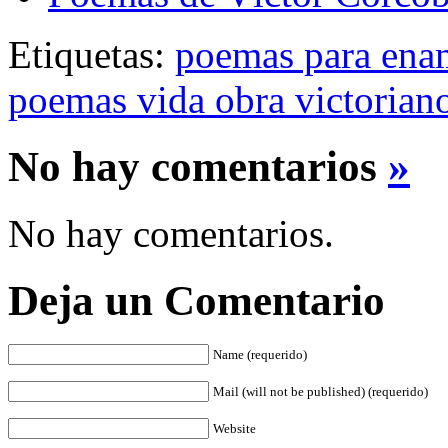
Etiquetas:
poemas para ena
poemas vida obra victorian
No hay comentarios
»
No hay comentarios.
Deja un Comentario
Name (requerido)
Mail (will not be published) (requerido)
Website