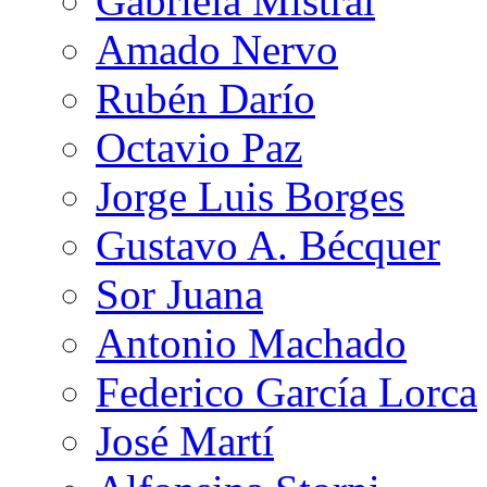
Gabriela Mistral
Amado Nervo
Rubén Darío
Octavio Paz
Jorge Luis Borges
Gustavo A. Bécquer
Sor Juana
Antonio Machado
Federico García Lorca
José Martí