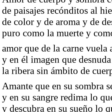
de paisajes recónditos al hi
de color y de aroma y de de
puro como la muerte y como
amor que de la carne vuela 
y en él imagen que desnuda
la ribera sin ámbito de cuer
Amante que en su sombra s
y en su sangre redima lo qu
y descubra en su sueño lo q