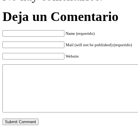
Deja un Comentario
Name (requerido)
Mail (will not be published) (requerido)
Website