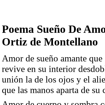
Poema Sueño De Amor
Ortiz de Montellano
Amor de sueño amante que o
revive en su interior desdo
unión la de los ojos y el ali
que las manos aparta de su 
Amor de cuerpo y sombra c