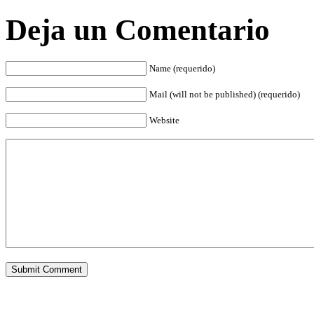
Deja un Comentario
Name (requerido)
Mail (will not be published) (requerido)
Website