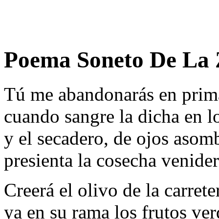
Poema Soneto De La 
Tú me abandonarás en prim
cuando sangre la dicha en l
y el secadero, de ojos asom
presienta la cosecha venider
Creerá el olivo de la carrete
ya en su rama los frutos ve