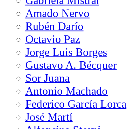
Gabriela Mistral
Amado Nervo
Rubén Darío
Octavio Paz
Jorge Luis Borges
Gustavo A. Bécquer
Sor Juana
Antonio Machado
Federico García Lorca
José Martí