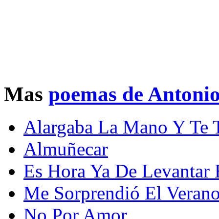
Mas
poemas de Antoni
Alargaba La Mano Y Te 
Almuñecar
Es Hora Ya De Levantar E
Me Sorprendió El Verano
No Por Amor