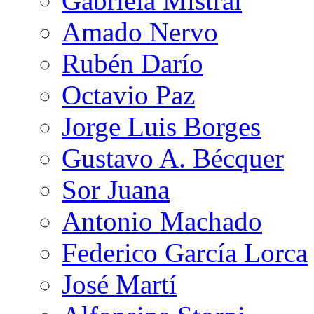
Gabriela Mistral
Amado Nervo
Rubén Darío
Octavio Paz
Jorge Luis Borges
Gustavo A. Bécquer
Sor Juana
Antonio Machado
Federico García Lorca
José Martí