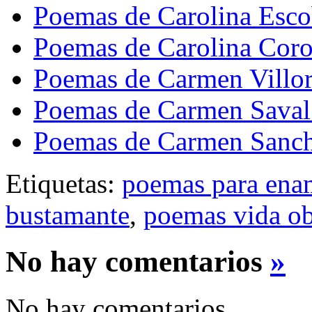
Poemas de Carolina Escob
Poemas de Carolina Cor
Poemas de Carmen Villo
Poemas de Carmen Saval
Poemas de Carmen Sanc
Etiquetas:
poemas para ena
bustamante
,
poemas vida ob
No hay comentarios
»
No hay comentarios.