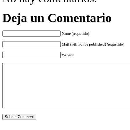
Deja un Comentario
Name (requerido)
Mail (will not be published) (requerido)
Website