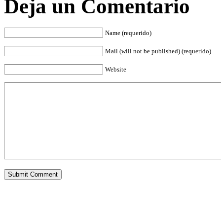
Deja un Comentario
Name (requerido)
Mail (will not be published) (requerido)
Website