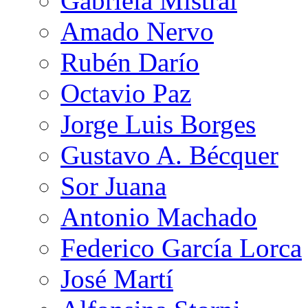
Gabriela Mistral
Amado Nervo
Rubén Darío
Octavio Paz
Jorge Luis Borges
Gustavo A. Bécquer
Sor Juana
Antonio Machado
Federico García Lorca
José Martí