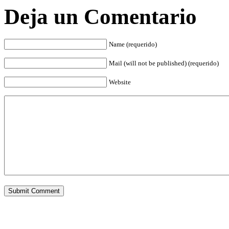
Deja un Comentario
Name (requerido)
Mail (will not be published) (requerido)
Website