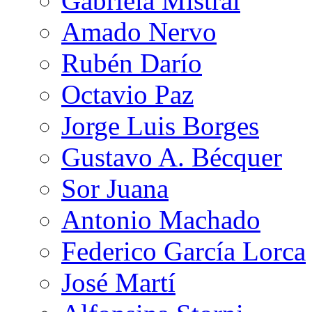
Gabriela Mistral
Amado Nervo
Rubén Darío
Octavio Paz
Jorge Luis Borges
Gustavo A. Bécquer
Sor Juana
Antonio Machado
Federico García Lorca
José Martí