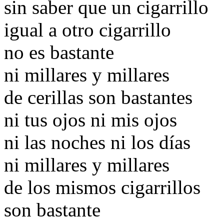
sin saber que un cigarrillo
igual a otro cigarrillo
no es bastante
ni millares y millares
de cerillas son bastantes
ni tus ojos ni mis ojos
ni las noches ni los días
ni millares y millares
de los mismos cigarrillos
son bastante