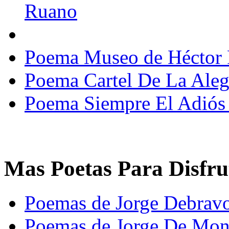
Ruano
Poema Museo de Héctor 
Poema Cartel De La Alegr
Poema Siempre El Adiós
Mas Poetas Para Disfru
Poemas de Jorge Debrav
Poemas de Jorge De Mo