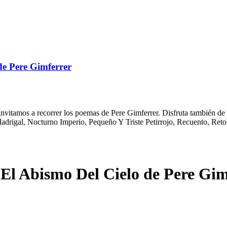
de Pere Gimferrer
vitamos a recorrer los poemas de Pere Gimferrer. Disfruta también de n
drigal, Nocturno Imperio, Pequeño Y Triste Petirrojo, Recuento, Reto
El Abismo Del Cielo de Pere Gim