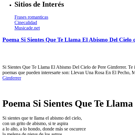
Sitios de Interés
Frases romanticas
Cinecalidad
Musicade.net
Poema Si Sientes Que Te Llama El Abismo Del Cielo 
Si Sientes Que Te Llama El Abismo Del Cielo de Pere Gimferrer. Te in
poemas que pueden interesarte son: Llevan Una Rosa En El Pecho, Ma
Gimferrer
Poema Si Sientes Que Te Llama 
Si sientes que te llama el abismo del cielo,
con un grito de abismo, si te aspira
a lo alto, a lo hondo, donde más se oscurece
la melena de nieve de los astros