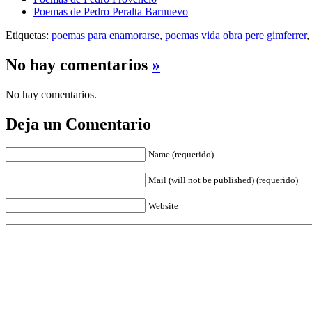
Poemas de Pedro Peralta Barnuevo
Etiquetas:
poemas para enamorarse
,
poemas vida obra pere gimferrer
,
No hay comentarios
»
No hay comentarios.
Deja un Comentario
Name (requerido)
Mail (will not be published) (requerido)
Website