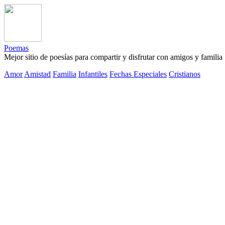
Poemas
Mejor sitio de poesías para compartir y disfrutar con amigos y familia
Amor
Amistad
Familia
Infantiles
Fechas Especiales
Cristianos