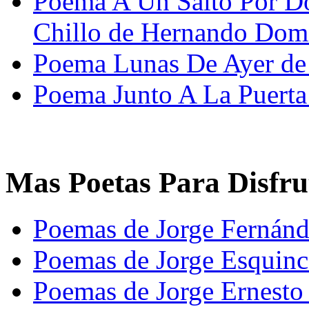
Poema A Un Salto Por D
Chillo de Hernando Do
Poema Lunas De Ayer de 
Poema Junto A La Puert
Mas Poetas Para Disfru
Poemas de Jorge Fernán
Poemas de Jorge Esquinc
Poemas de Jorge Ernesto