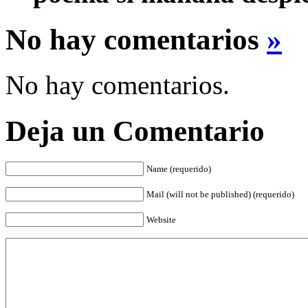
No hay comentarios
»
No hay comentarios.
Deja un Comentario
Name (requerido)
Mail (will not be published) (requerido)
Website