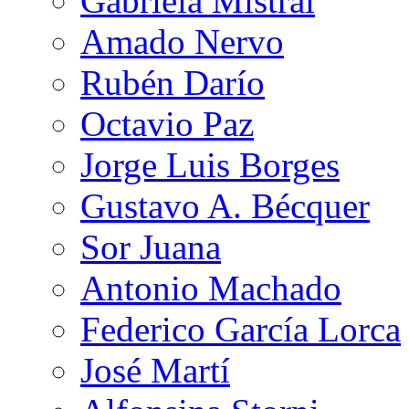
Gabriela Mistral
Amado Nervo
Rubén Darío
Octavio Paz
Jorge Luis Borges
Gustavo A. Bécquer
Sor Juana
Antonio Machado
Federico García Lorca
José Martí