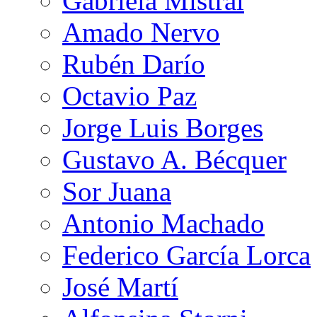
Gabriela Mistral
Amado Nervo
Rubén Darío
Octavio Paz
Jorge Luis Borges
Gustavo A. Bécquer
Sor Juana
Antonio Machado
Federico García Lorca
José Martí