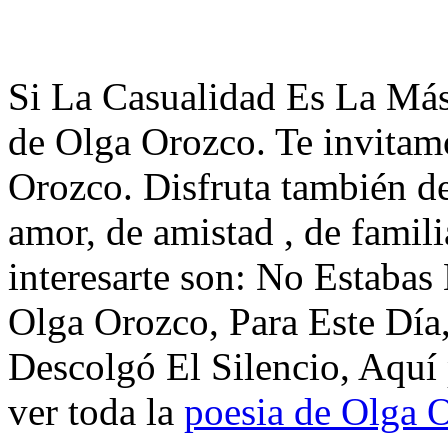
Si La Casualidad Es La Má
de Olga Orozco. Te invitam
Orozco. Disfruta también d
amor, de amistad , de famil
interesarte son: No Estaba
Olga Orozco, Para Este Día
Descolgó El Silencio, Aquí
ver toda la
poesia de Olga 