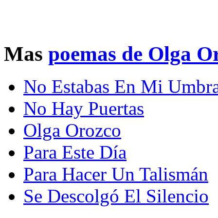
Mas
poemas de Olga O
No Estabas En Mi Umbra
No Hay Puertas
Olga Orozco
Para Este Día
Para Hacer Un Talismán
Se Descolgó El Silencio