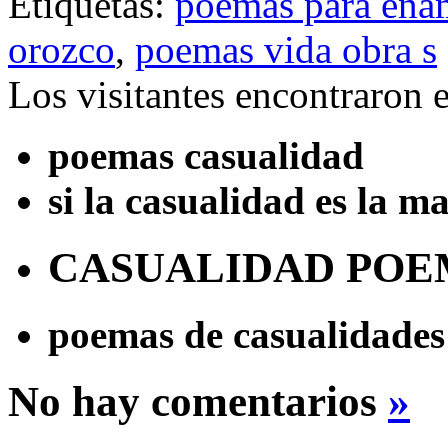
Etiquetas:
poemas para ena
orozco
,
poemas vida obra s
Los visitantes encontraron 
poemas casualidad
si la casualidad es la 
CASUALIDAD PO
poemas de casualidades
No hay comentarios
»